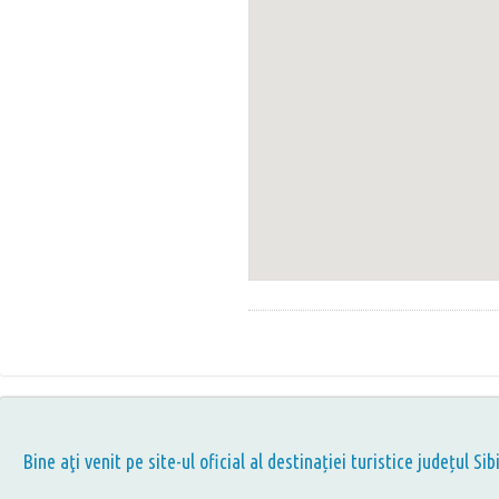
Bine aţi venit pe site-ul oficial al destinației turistice județul Sib