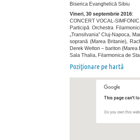
Biserica Evanghelică Sibiu
Vineri, 30 septembrie 2016
:
CONCERT VOCAL-SIMFONIC. SI
Participă Orchestra Filarmonic
„Transilvania” Cluj-Napoca, Mark
soprană (Marea Britanie), Rac
Derek Welton – bariton (Marea B
Sala Thalia, Filarmonica de Sta
Poziţionare pe hartă
This page can't l
Do you own this web