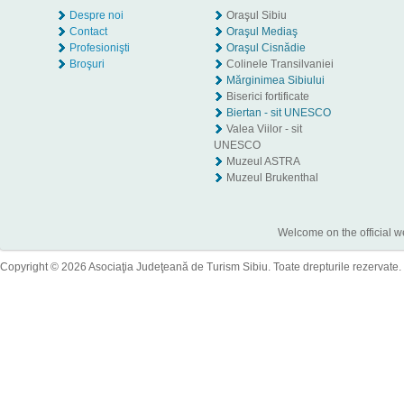
Despre noi
Oraşul Sibiu
Contact
Oraşul Mediaş
Profesionişti
Oraşul Cisnădie
Broşuri
Colinele Transilvaniei
Mărginimea Sibiului
Biserici fortificate
Biertan - sit UNESCO
Valea Viilor - sit
UNESCO
Muzeul ASTRA
Muzeul Brukenthal
Welcome on the official w
Copyright © 2026 Asociaţia Judeţeană de Turism Sibiu. Toate drepturile rezervate.