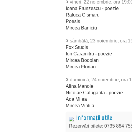
vineri, 22 noiembrie, ora 19:0
Ioana Frunzescu - poezie
Raluca Cismaru
Poesis
Mircea Baniciu
sâmbătă, 23 noiembrie, ora 1
Fox Studis
Ion Caramitru - poezie
Mircea Bodolan
Mircea Florian
duminică, 24 noiembrie, ora 
Alina Manole
Nicolae Călugărița - poezie
Ada Milea
Mircea Vintilă
Informații utile
Rezervări bilete: 0735 884 75