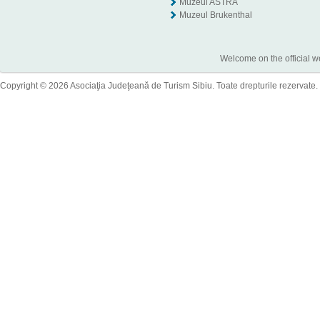
Muzeul ASTRA
Muzeul Brukenthal
Welcome on the official w
Copyright © 2026 Asociaţia Judeţeană de Turism Sibiu. Toate drepturile rezervate.