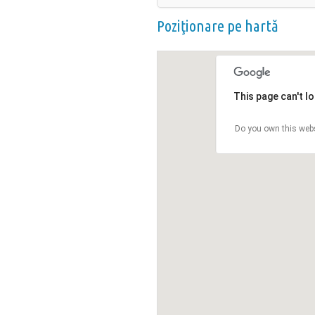
Poziţionare pe hartă
This page can't l
Do you own this web