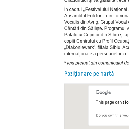
Crăciunului şi va garanta trecer
În cadrul ,,Festivalului Naţional 
Ansamblul Folcloric din comuna
Vocalis din Avrig, Grupul Voca
Cântări din Sălişte. Programul v
Palatului Copiilor din Sibiu şi 
copiii Centrului cu Profil Ocupa
„Diakoniewerk”, filiala Sibiu. Ace
internaţionale a persoanelor cu d
*
text preluat din comunicatul
Poziţionare pe hartă
This page can't l
Do you own this web