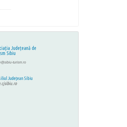
ciația Județeană de
ism Sibiu
ce@sibiu-turism.ro
iliul Județean Sibiu
cjsibiu.ro