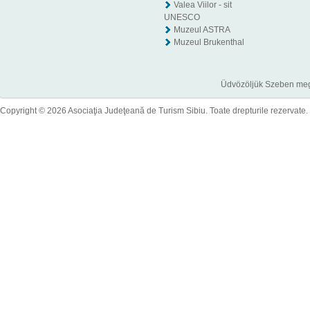
Valea Viilor - sit
UNESCO
Muzeul ASTRA
Muzeul Brukenthal
Üdvözöljük Szeben megye
Copyright © 2026 Asociaţia Judeţeană de Turism Sibiu. Toate drepturile rezervate.