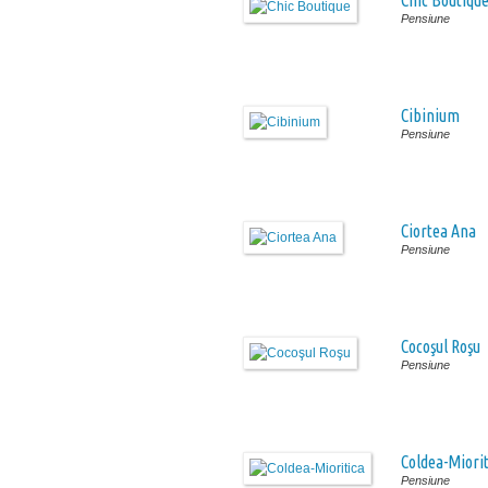
Chic Boutiqu
Pensiune
Cibinium
Pensiune
Ciortea Ana
Pensiune
Cocoşul Roşu
Pensiune
Coldea-Miorit
Pensiune