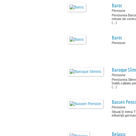
Baroc
Pensiune
Pensiunea Baroc 
minute de centru
(...)
Baroc
Pensiune
Baroque Slim
Pensiune
Pensiunea Slimni
înaltă calitate p
(...)
Bassen Pens
Pensiune
Situați în inima 
influență german
Belaşcu