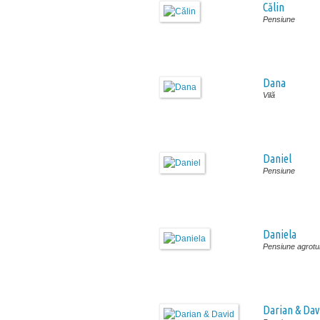
Călin
Pensiune
Dana
Vilă
Daniel
Pensiune
Daniela
Pensiune agrotur
Darian & Dav