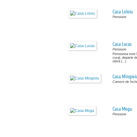
Casa Loloiu
Pensiune
Casa Lucas
Pensiune
Pensiunea este î
curat, departe d
oferă (...)
Casa Mingioi
Camere de închir
Casa Moga
Pensiune