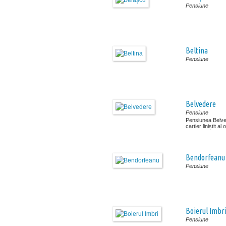
Pensiune
Beltina
Pensiune
Belvedere
Pensiune
Pensiunea Belved
cartier liniștit al
Bendorfeanu
Pensiune
Boierul Imbr
Pensiune