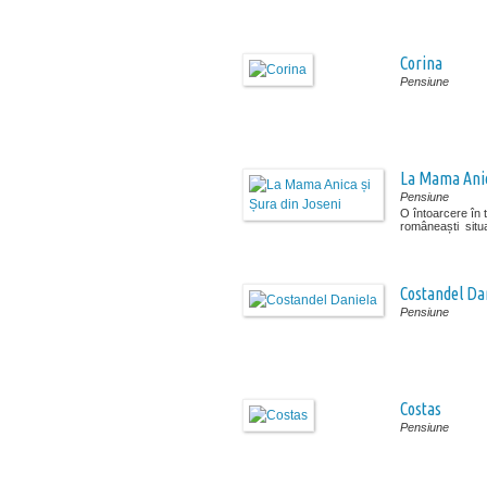
Corina
Pensiune
La Mama Anica
Pensiune
O întoarcere în 
româneaști situat
Costandel Da
Pensiune
Costas
Pensiune