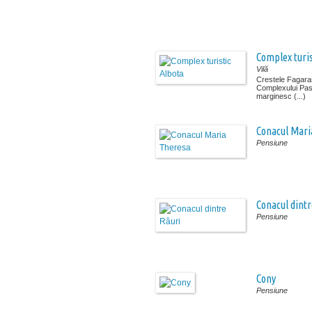
Complex turis
Vilă
Crestele Fagaras
Complexului Pastr
marginesc (...)
Conacul Mari
Pensiune
Conacul dintr
Pensiune
Cony
Pensiune