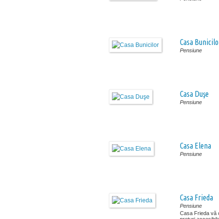
Casa Bunicilo
Pensiune
Casa Duşe
Pensiune
Casa Elena
Pensiune
Casa Frieda
Pensiune
Casa Frieda vă o