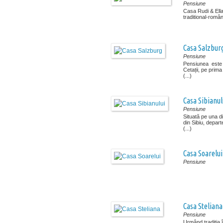
Pensiune
Casa Rudi & Ella 
traditional-român
Casa Salzbur
Pensiune
Pensiunea este s
Cetații, pe prima
(...)
Casa Sibianul
Pensiune
Situată pe una di
din Sibiu, depart
(...)
Casa Soarelui
Pensiune
Casa Steliana
Pensiune
Urmând tradiţia î