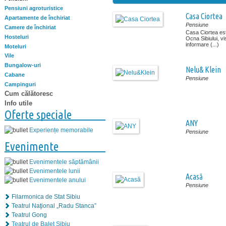
Pensiuni agroturistice
Casa Ciortea
Apartamente de închiriat
Pensiune
Camere de închiriat
Casa Ciortea este
Hosteluri
Ocna Sibiului, v
informare (...)
Moteluri
Vile
Bungalow-uri
Nelu& Klein
Cabane
Pensiune
Campinguri
Cum călătoresc
Info utile
Oferte speciale
ANY
Experiențe memorabile
Pensiune
Evenimente
Evenimentele săptămânii
Evenimentele lunii
Acasă
Evenimentele anului
Pensiune
Filarmonica de Stat Sibiu
Teatrul Naţional „Radu Stanca”
Teatrul Gong
Teatrul de Balet Sibiu