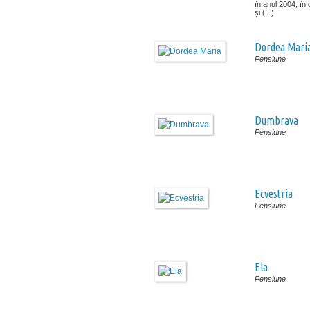
în anul 2004, în
și (...)
Dordea Mari
Pensiune
Dumbrava
Pensiune
Ecvestria
Pensiune
Ela
Pensiune