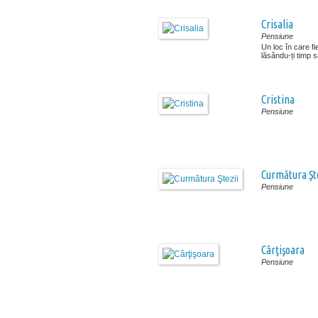
Crisalia
Pensiune
Un loc în care f
lăsându-ți timp să
Cristina
Pensiune
Curmătura Şt
Pensiune
Cârţişoara
Pensiune