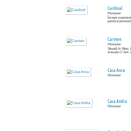
Cardinal
Pensiune
Începe experienț
parterul pensiuni
Carmen
Pensiune
Situată în Sibiu,
orasului (7 min. 
Casa Anca
Pensiune
Casa Andra
Pensiune