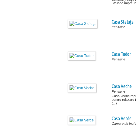
Steliana împreună
Casa Steluţa
Pensiune
Casa Tudor
Pensiune
Casa Veche
Pensiune
Casa Veche repr
pentru relaxare î
(...)
Casa Verde
Camere de închir