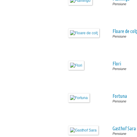
Pensiune
Floare de colţ
Pensiune
Flori
Pensiune
Fortuna
Pensiune
Gasthof Sara
Pensiune