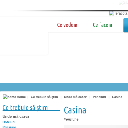
Ce vedem
Ce facem
Home
|
Ce trebuie să știm
|
Unde mă cazez
|
Pensiuni
|
Casina
Ce trebuie să știm
Casina
Unde mă cazez
Pensiune
Hoteluri
Pensiuni