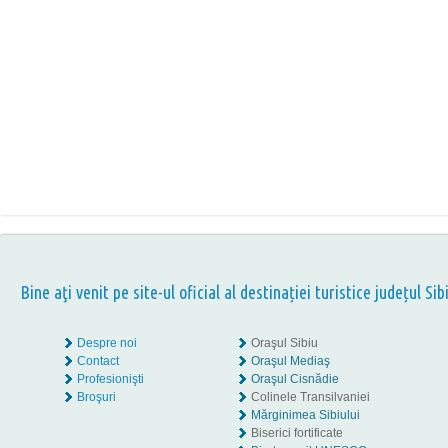
Bine aţi venit pe site-ul oficial al destinației turistice județul Sib
Despre noi
Oraşul Sibiu
Contact
Oraşul Mediaş
Profesionişti
Oraşul Cisnădie
Broşuri
Colinele Transilvaniei
Mărginimea Sibiului
Biserici fortificate