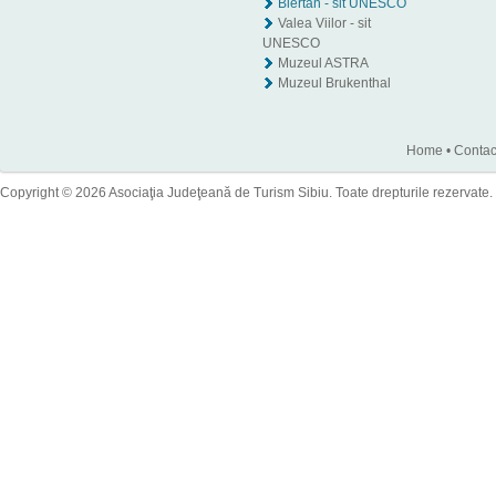
Biertan - sit UNESCO
Valea Viilor - sit
UNESCO
Muzeul ASTRA
Muzeul Brukenthal
Home
•
Contac
Copyright © 2026 Asociaţia Judeţeană de Turism Sibiu. Toate drepturile rezervate.