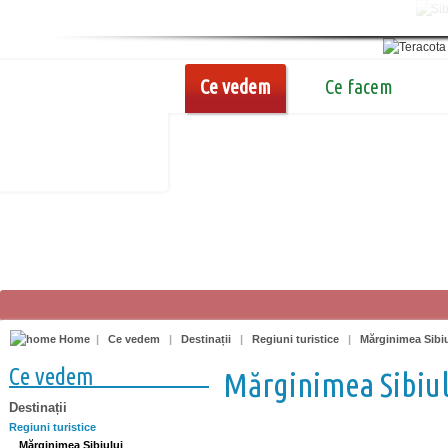
Ce vedem
Ce facem
Home
|
Ce vedem
|
Destinații
|
Regiuni turistice
|
Mărginimea Sibiu
Ce vedem
Mărginimea Sibiul
Destinații
Regiuni turistice
Mărginimea Sibiului