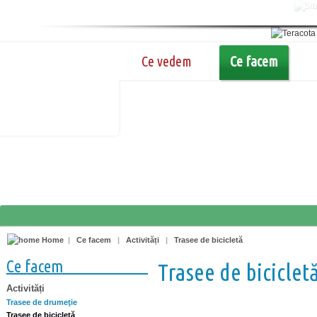
Ce vedem
Ce facem
Home
|
Ce facem
|
Activități
|
Trasee de bicicletă
Ce facem
Trasee de biciclet
Activități
Trasee de drumeţie
Trasee de bicicletă