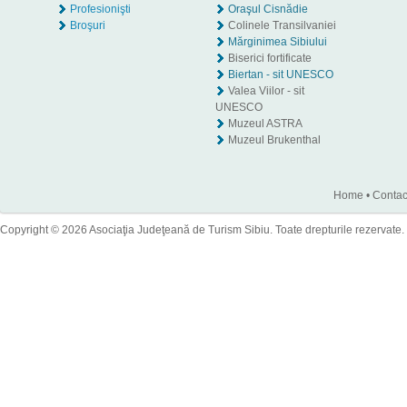
Profesionişti
Oraşul Cisnădie
Broşuri
Colinele Transilvaniei
Mărginimea Sibiului
Biserici fortificate
Biertan - sit UNESCO
Valea Viilor - sit
UNESCO
Muzeul ASTRA
Muzeul Brukenthal
Home
•
Contac
Copyright © 2026 Asociaţia Judeţeană de Turism Sibiu. Toate drepturile rezervate.