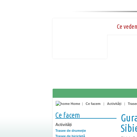
Ce vede
Home
|
Ce facem
|
Activități
|
Trase
Ce facem
Gura
Activități
Sibi
Trasee de drumeţie
Trasee de bicicletă