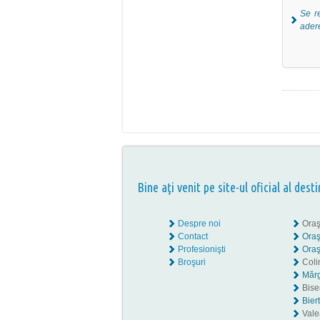
Se r
ader
Bine aţi venit pe site-ul oficial al desti
Despre noi
Oraş
Contact
Oraş
Profesionişti
Oraş
Broşuri
Coli
Mărg
Biser
Bier
Valea