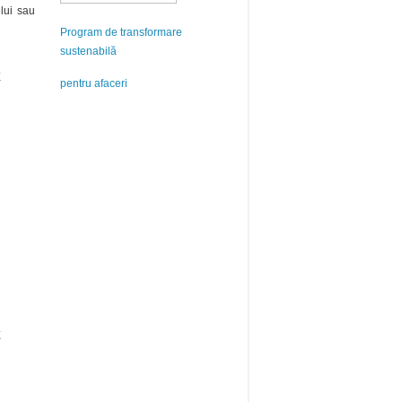
lui sau
Program de transformare
sustenabilă
E
pentru afaceri
E