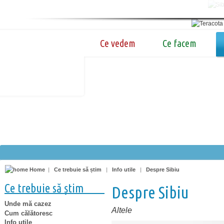
Ce vedem
Ce facem
Home
|
Ce trebuie să știm
|
Info utile
|
Despre Sibiu
Ce trebuie să știm
Despre Sibiu
Unde mă cazez
Altele
Cum călătoresc
Info utile