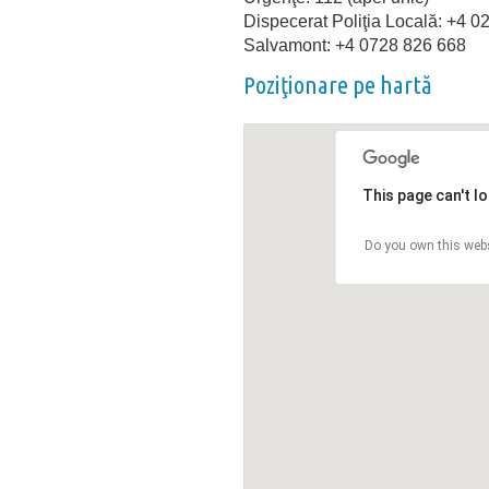
Dispecerat Poliţia Locală: +4 
Salvamont: +4 0728 826 668
Poziţionare pe hartă
This page can't l
Do you own this web