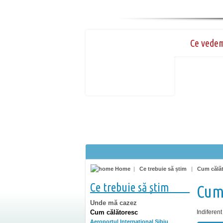
Ce vede
Home
|
Ce trebuie să știm
|
Cum călă
Ce trebuie să știm
Cum
Unde mă cazez
Cum călătoresc
Indiferent
Aeroportul Internaţional Sibiu