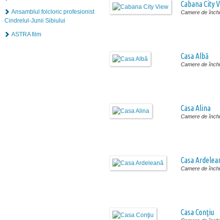
Cabana City 
Ansamblul folcloric profesionist
Camere de închir
Cindrelul-Junii Sibiului
ASTRA film
Casa Albă
Camere de închir
Casa Alina
Camere de închir
Casa Ardelea
Camere de închir
Casa Conţiu