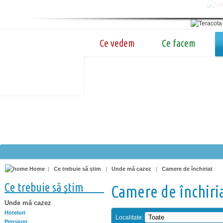
Ce vedem
Ce facem
Home
|
Ce trebuie să știm
|
Unde mă cazez
|
Camere de închiriat
Ce trebuie să știm
Camere de închiri
Unde mă cazez
Hoteluri
Localitate:
Pensiuni