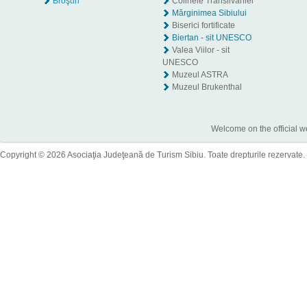
Broşuri
Colinele Transilvaniei
Mărginimea Sibiului
Biserici fortificate
Biertan - sit UNESCO
Valea Viilor - sit
UNESCO
Muzeul ASTRA
Muzeul Brukenthal
Welcome on the official w
Copyright © 2026 Asociaţia Judeţeană de Turism Sibiu. Toate drepturile rezervate.