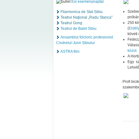
Évi eseménynaptár
Szeben
Filarmonica de Stat Sibiu
próbár
Teatrul Naţional „Radu Stanca”
250 ki
Teatrul Gong
(
Erdél
Teatrul de Balet Sibiu
követi
Ansamblul folcloric profesionist
Fedezz
Cindrelul-Junii Sibiului
Válass
közül
.
ASTRA film
A Hort
Egy sz
Lehető
Profi bici
szakember