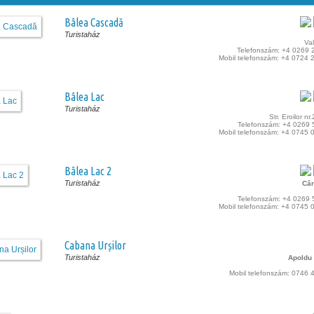
Bâlea Cascadă
Turistaház
Val
Telefonszám: +4 0269 
Mobil telefonszám: +4 0724 
Bâlea Lac
Turistaház
Str. Eroilor nr
Telefonszám: +4 0269 
Mobil telefonszám: +4 0745 
Bâlea Lac 2
Turistaház
Câr
Telefonszám: +4 0269 
Mobil telefonszám: +4 0745 
Cabana Urșilor
Turistaház
Apoldu
Mobil telefonszám: 0746 