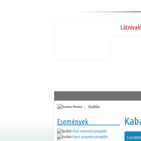
Látnival
Home
|
Szállás
Kab
Események
Heti eseménynaptár
Havi eseménynaptár
Localita