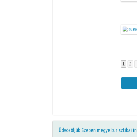
1
2
Üdvözöljük Szeben megye turisztikai in