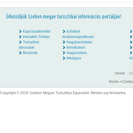
Üdvözöljük Szeben megye turisztikai információs portálján!
Kapcsolatfelvétel
Erődített
Interaktív Térkép
templomegyüttesek
Turisztikai
Nagybaromlaka
útvonalak
Berethalom
Brosúrák
Nagyszeben
Medgyes
K
Home
Co
Home
•
Contac
Copyright © 2026 Szeben Megyei Turisztikai Egyesület. Minden jog fenntartva.