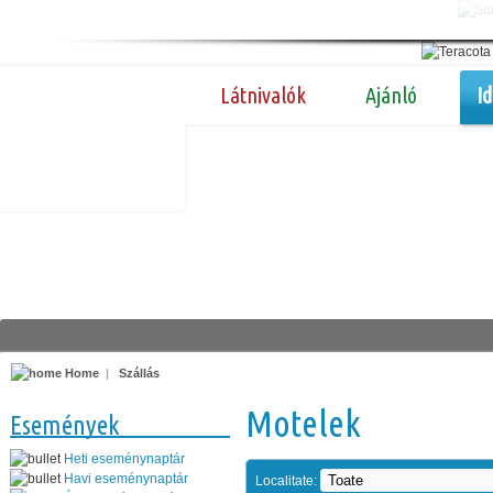
Látnivalók
Ajánló
I
Home
|
Szállás
Motelek
Események
Heti eseménynaptár
Havi eseménynaptár
Localitate: