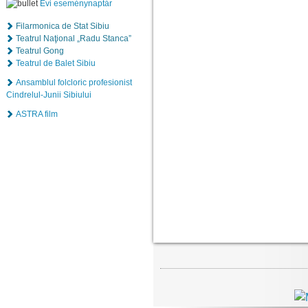
Évi eseménynaptár
Filarmonica de Stat Sibiu
Teatrul Naţional „Radu Stanca”
Teatrul Gong
Teatrul de Balet Sibiu
Ansamblul folcloric profesionist
Cindrelul-Junii Sibiului
ASTRA film