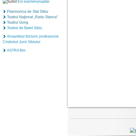
Évi eseménynaptár
Filarmonica de Stat Sibiu
Teatrul Naţional „Radu Stanca”
Teatrul Gong
Teatrul de Balet Sibiu
Ansamblul folcloric profesionist
Cindrelul-Junii Sibiului
ASTRA film