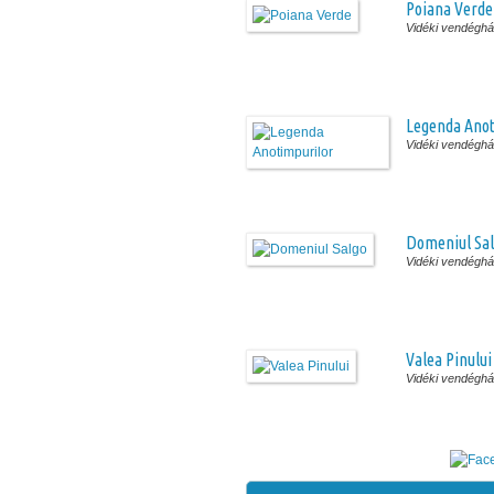
Poiana Verde
Vidéki vendégh
Legenda Anot
Vidéki vendégh
Domeniul Sa
Vidéki vendégh
Valea Pinului
Vidéki vendégh