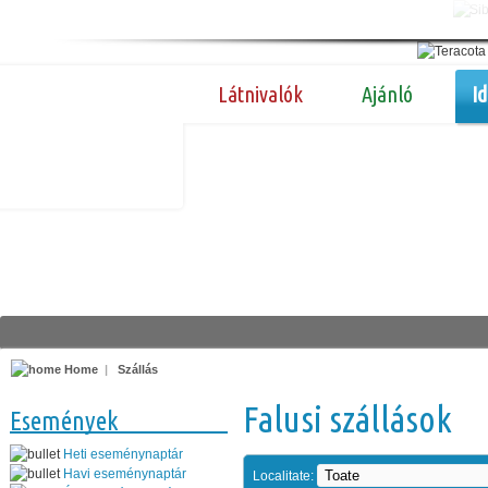
Látnivalók
Ajánló
I
Home
|
Szállás
Falusi szállások
Események
Heti eseménynaptár
Havi eseménynaptár
Localitate: