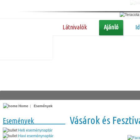
Látnivalók
Ajánló
I
Home
|
Események
Vásárok és Fesztiv
Események
Heti eseménynaptár
Havi eseménynaptár