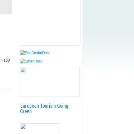
on 100
European Tourism Going
Green