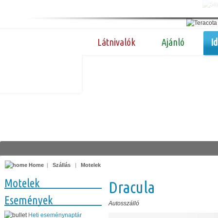
Látnivalók
Ajánló
I
Home
|
Szállás
|
Motelek
Motelek
Dracula
Események
Autosszálló
Heti eseménynaptár