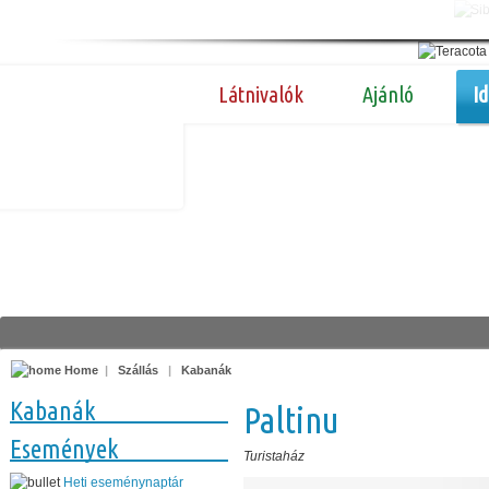
Látnivalók
Ajánló
I
Home
|
Szállás
|
Kabanák
Kabanák
Paltinu
Események
Turistaház
Heti eseménynaptár