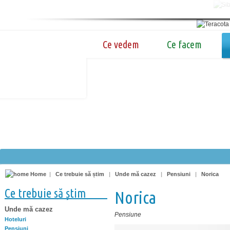
Ce vedem
Ce facem
Home
|
Ce trebuie să știm
|
Unde mă cazez
|
Pensiuni
|
Norica
Ce trebuie să știm
Norica
Unde mă cazez
Pensiune
Hoteluri
Pensiuni