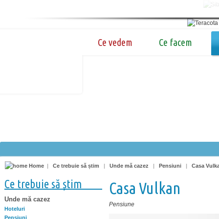
Ce vedem
Ce facem
Home
|
Ce trebuie să știm
|
Unde mă cazez
|
Pensiuni
|
Casa Vulk
Ce trebuie să știm
Casa Vulkan
Unde mă cazez
Pensiune
Hoteluri
Pensiuni