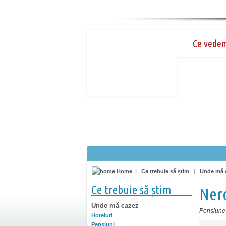
Ce vede
Home
|
Ce trebuie să știm
|
Unde mă 
Ce trebuie să știm
Ner
Unde mă cazez
Pensiune
Hoteluri
Pensiuni