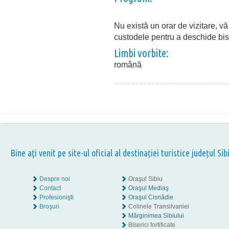
Nu există un orar de vizitare, v
custodele pentru a deschide bis
Limbi vorbite:
română
Bine aţi venit pe site-ul oficial al destinației turistice județul Sib
Despre noi
Oraşul Sibiu
Contact
Oraşul Mediaş
Profesionişti
Oraşul Cisnădie
Broşuri
Colinele Transilvaniei
Mărginimea Sibiului
Biserici fortificate