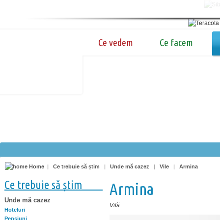
Ce vedem
Ce facem
Home
|
Ce trebuie să știm
|
Unde mă cazez
|
Vile
|
Armina
Ce trebuie să știm
Armina
Unde mă cazez
Vilă
Hoteluri
Pensiuni