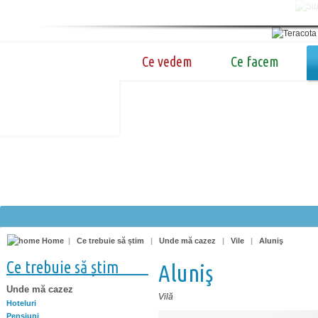
Ce vedem
Ce facem
Home
|
Ce trebuie să știm
|
Unde mă cazez
|
Vile
|
Aluniş
Ce trebuie să știm
Aluniş
Unde mă cazez
Vilă
Hoteluri
Pensiuni