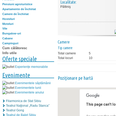
Localitate:
Pensiuni agroturistice
Păltiniş
Apartamente de închiriat
Camere de închiriat
Hosteluri
Moteluri
Vile
Bungalow-uri
Cabane
Camere
Campinguri
Tip camere
Cum călătoresc
Info utile
Total camere
5
Oferte speciale
Total locuri
10
Experiențe memorabile
Evenimente
Poziţionare pe hartă
Evenimentele săptămânii
Evenimentele lunii
Evenimentele anului
Filarmonica de Stat Sibiu
This page can't l
Teatrul Naţional „Radu Stanca”
Teatrul Gong
Teatrul de Balet Sibiu