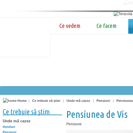
Ce vedem
Ce facem
Home
|
Ce trebuie să știm
|
Unde mă cazez
|
Pensiuni
|
Pensiunea
Ce trebuie să știm
Pensiunea de Vis
Unde mă cazez
Pensiune
Hoteluri
Pensiuni