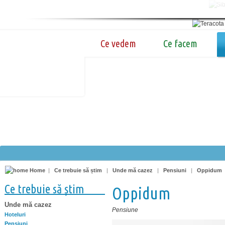
Ce vedem
Ce facem
Home
|
Ce trebuie să știm
|
Unde mă cazez
|
Pensiuni
|
Oppidum
Ce trebuie să știm
Oppidum
Unde mă cazez
Pensiune
Hoteluri
Pensiuni