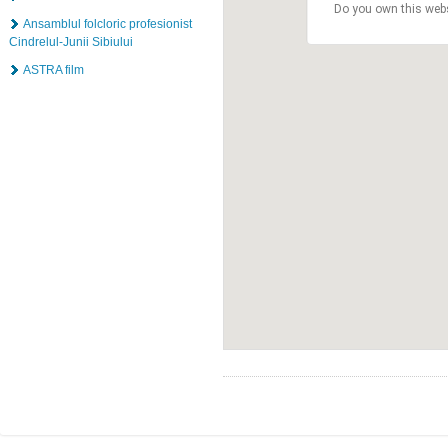
Do you own this web
Ansamblul folcloric profesionist
Cindrelul-Junii Sibiului
ASTRA film