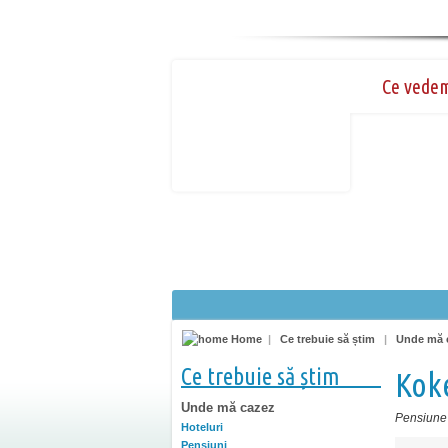
Ce vede
Home
|
Ce trebuie să știm
|
Unde mă 
Ce trebuie să știm
Kok
Unde mă cazez
Pensiune
Hoteluri
Pensiuni