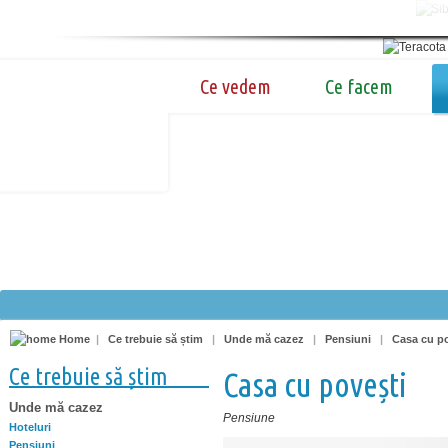
Ce vedem
Ce facem
Home
|
Ce trebuie să știm
|
Unde mă cazez
|
Pensiuni
|
Casa cu po
Ce trebuie să știm
Casa cu povești
Unde mă cazez
Pensiune
Hoteluri
Pensiuni