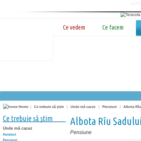
Ce vedem
Ce facem
Home
|
Ce trebuie să știm
|
Unde mă cazez
|
Pensiuni
|
Albota Rîu
Ce trebuie să știm
Albota Rîu Sadulu
Unde mă cazez
Pensiune
Hoteluri
Pensiuni