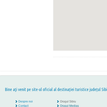
Bine aţi venit pe site-ul oficial al destinației turistice județul Sib
Despre noi
Oraşul Sibiu
Contact
Oraşul Mediaş