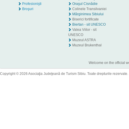
Profesionişti
Oraşul Cisnădie
Broşuri
Colinele Transilvaniei
Mărginimea Sibiului
Biserici fortificate
Biertan - sit UNESCO
Valea Viilor - sit
UNESCO
Muzeul ASTRA
Muzeul Brukenthal
Welcome on the official w
Copyright © 2026 Asociaţia Judeţeană de Turism Sibiu. Toate drepturile rezervate.