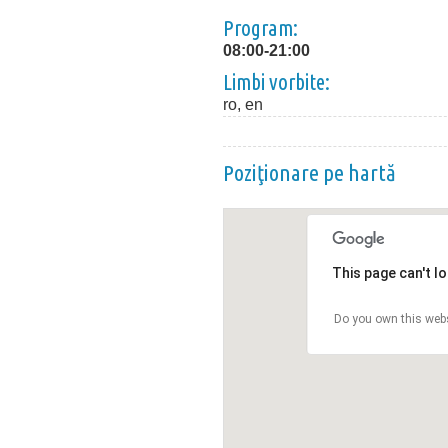
Program:
08:00-21:00
Limbi vorbite:
ro, en
Poziţionare pe hartă
This page can't l
Do you own this web