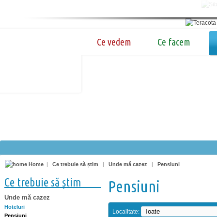
Ce vedem
Ce facem
Home
|
Ce trebuie să știm
|
Unde mă cazez
|
Pensiuni
Ce trebuie să știm
Pensiuni
Unde mă cazez
Hoteluri
Localitate:
Pensiuni