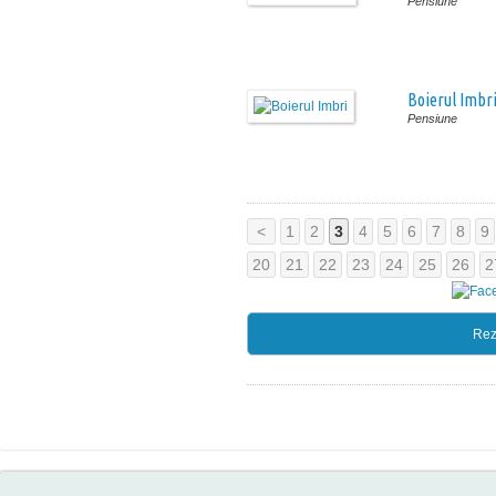
Pensiune
Boierul Imbr
Pensiune
<
1
2
3
4
5
6
7
8
9
20
21
22
23
24
25
26
2
Rez