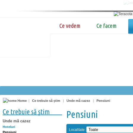
Ce vedem
Ce facem
Home
|
Ce trebuie să știm
|
Unde mă cazez
|
Pensiuni
Ce trebuie să știm
Pensiuni
Unde mă cazez
Hoteluri
Localitate:
Pensiuni