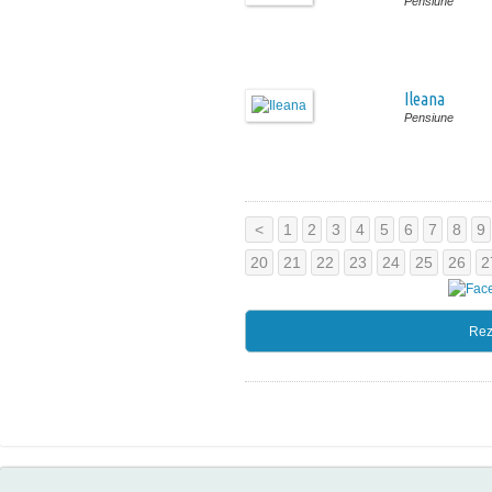
Pensiune
Ileana
Pensiune
<
1
2
3
4
5
6
7
8
9
20
21
22
23
24
25
26
2
Rez