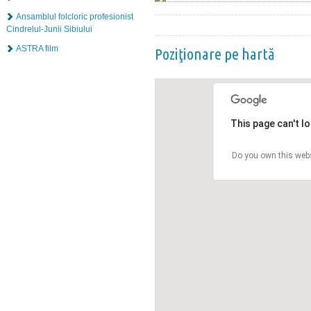
Ansamblul folcloric profesionist
Cindrelul-Junii Sibiului
ASTRA film
Poziţionare pe hartă
This page can't l
Do you own this web