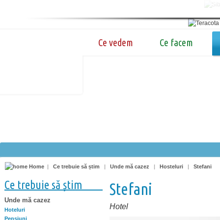
Ce vedem
Ce facem
Home
|
Ce trebuie să știm
|
Unde mă cazez
|
Hosteluri
|
Stefani
Ce trebuie să știm
Stefani
Unde mă cazez
Hotel
Hoteluri
Pensiuni