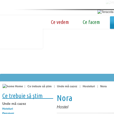
Ce vedem
Ce facem
Home
|
Ce trebuie să știm
|
Unde mă cazez
|
Hosteluri
|
Nora
Ce trebuie să știm
Nora
Unde mă cazez
Hostel
Hoteluri
Pensiuni