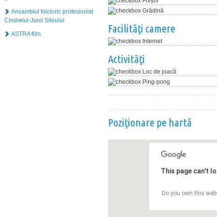
Foișor
Grădină
Ansamblul folcloric profesionist
Cindrelul-Junii Sibiului
Facilităţi camere
ASTRA film
Internet
Activităţi
Loc de joacă
Ping-pong
Poziţionare pe hartă
This page can't l
Do you own this web