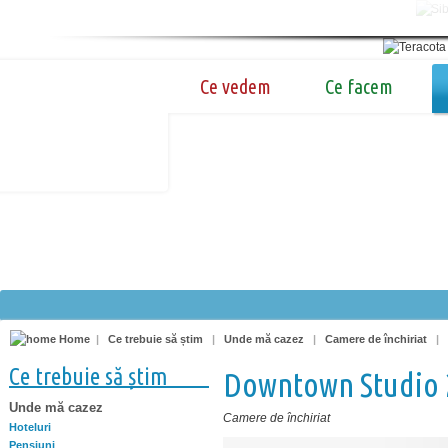
Ce vedem
Ce facem
Home
|
Ce trebuie să știm
|
Unde mă cazez
|
Camere de închiriat
|
Ce trebuie să știm
Downtown Studio 
Unde mă cazez
Camere de închiriat
Hoteluri
Pensiuni