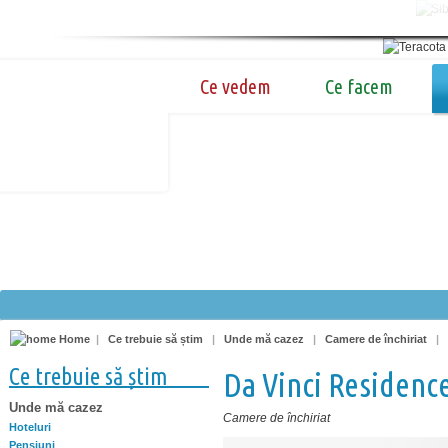
Ce vedem
Ce facem
Home
|
Ce trebuie să știm
|
Unde mă cazez
|
Camere de închiriat
|
Ce trebuie să știm
Da Vinci Residenc
Unde mă cazez
Camere de închiriat
Hoteluri
Pensiuni