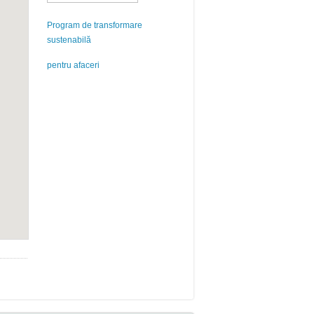
Program de transformare
sustenabilă
pentru afaceri