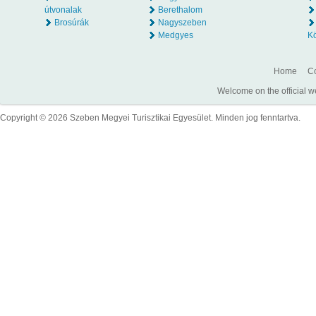
útvonalak
Berethalom
Brosúrák
Nagyszeben
Medgyes
K
Home
Co
Welcome on the official w
Copyright © 2026 Szeben Megyei Turisztikai Egyesület. Minden jog fenntartva.