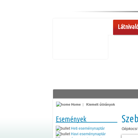
Látnival
Home
|
Kiemelt útirányok
Szeb
Események
Heti eseménynaptár
Gépkocsi
Havi eseménynaptár