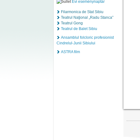
Évi eseménynaptár
Filarmonica de Stat Sibiu
Teatrul Naţional „Radu Stanca”
Teatrul Gong
Teatrul de Balet Sibiu
Ansamblul folcloric profesionist
Cindrelul-Junii Sibiului
ASTRA film