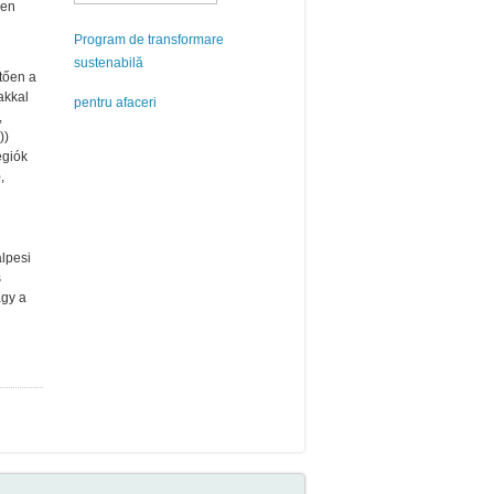
den
Program de transformare
sustenabilă
tően a
akkal
pentru afaceri
,
))
égiók
),
alpesi
s
agy a