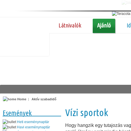
Látnivalók
Ajánló
I
Home
|
Aktív szabadidő
Vízi sportok
Események
Heti eseménynaptár
Hogy hangzik egy tutajozás vag
Havi eseménynaptár