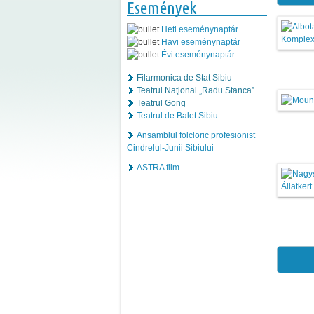
Események
Heti eseménynaptár
Havi eseménynaptár
Évi eseménynaptár
Filarmonica de Stat Sibiu
Teatrul Naţional „Radu Stanca”
Teatrul Gong
Teatrul de Balet Sibiu
Ansamblul folcloric profesionist
Cindrelul-Junii Sibiului
ASTRA film