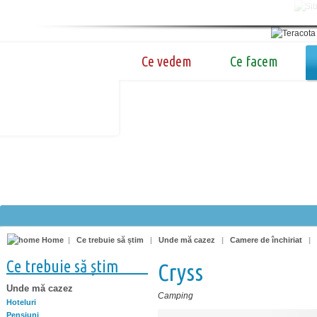
Ce vedem
Ce facem
Home
|
Ce trebuie să știm
|
Unde mă cazez
|
Camere de închiriat
|
Ce trebuie să știm
Cryss
Unde mă cazez
Camping
Hoteluri
Pensiuni