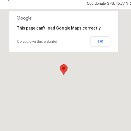
Coordonate GPS: 45.77 N, 
This page can't load Google Maps correctly.
OK
Do you own this website?