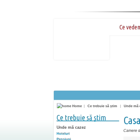
Ce vede
Home
|
Ce trebuie să știm
|
Unde mă 
Ce trebuie să știm
Casa
Unde mă cazez
Camere de
Hoteluri
Pensiuni