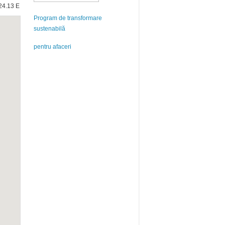
24.13 E
Program de transformare
sustenabilă
pentru afaceri