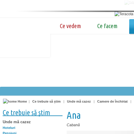
Ce vedem
Ce facem
Home
|
Ce trebuie să știm
|
Unde mă cazez
|
Camere de închiriat
|
Ce trebuie să știm
Ana
Unde mă cazez
Cabană
Hoteluri
Pensiuni